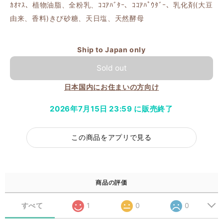
ｶｵﾏｽ、植物油脂、全粉乳、ｺｺｱﾊﾞﾀｰ、ｺｺｱﾊﾟｳﾀﾞｰ、乳化剤(大豆
由来、香料)きび砂糖、天日塩、天然酵母
Ship to Japan only
Sold out
日本国内にお住まいの方向け
2026年7月15日 23:59 に販売終了
この商品をアプリで見る
商品の評価
すべて
1
0
0