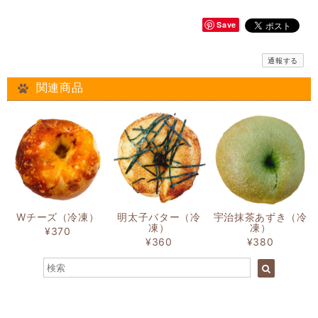
Save
通報する
関連商品
Wチーズ（冷凍）
明太子バター（冷
宇治抹茶あずき（冷
凍）
凍）
¥370
¥360
¥380