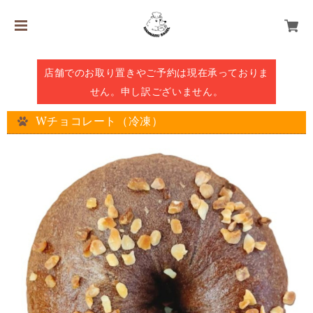
店舗でのお取り置きやご予約は現在承っておりま
せん。申し訳ございません。
Wチョコレート（冷凍）