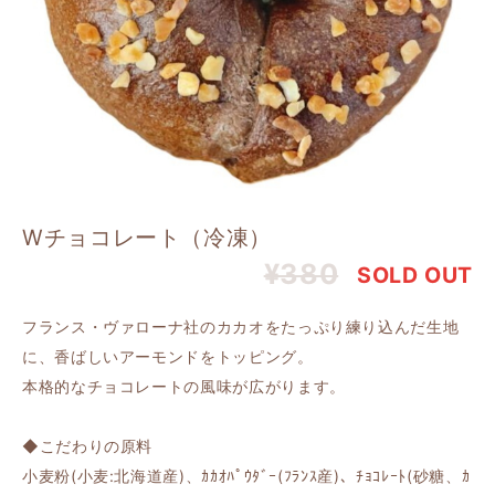
Wチョコレート（冷凍）
¥380
SOLD OUT
フランス・ヴァローナ社のカカオをたっぷり練り込んだ生地
に、香ばしいアーモンドをトッピング。
本格的なチョコレートの風味が広がります。
◆こだわりの原料
小麦粉(小麦:北海道産)、ｶｶｵﾊﾟｳﾀﾞｰ(ﾌﾗﾝｽ産)、ﾁｮｺﾚｰﾄ(砂糖、ｶ