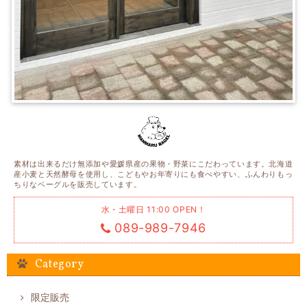
素材は出来るだけ無添加や愛媛県産の果物・野菜にこだわっています。北海道
産小麦と天然酵母を使用し、こどもやお年寄りにも食べやすい、ふんわりもっ
ちりなベーグルを販売しています。
水・土曜日 11:00 OPEN！
089-989-7946
Category
限定販売