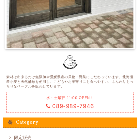
素材は出来るだけ無添加や愛媛県産の果物・野菜にこだわっています。北海道
産小麦と天然酵母を使用し、こどもやお年寄りにも食べやすい、ふんわりもっ
ちりなベーグルを販売しています。
水・土曜日 11:00 OPEN！
089-989-7946
Category
限定販売