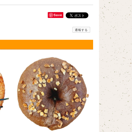
Save
通報する