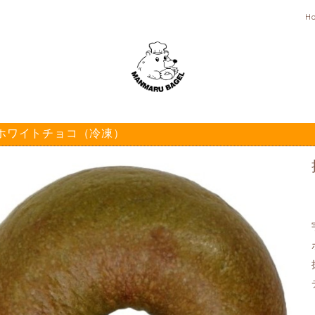
H
ホワイトチョコ（冷凍）